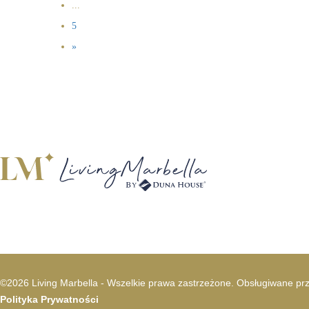
...
5
»
©2026 Living Marbella - Wszelkie prawa zastrzeżone. Obsługiwane p
Polityka Prywatności