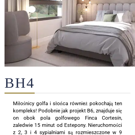
BH4
Miłośnicy golfa i słońca również pokochają ten
kompleks! Podobnie jak projekt B6, znajduje się
on obok pola golfowego Finca Cortesín,
zaledwie 15 minut od Estepony. Nieruchomości
z 2, 3 i 4 sypialniami są rozmieszczone w 9