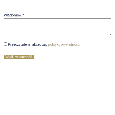
Wiadomość *
Przeczytałem i akceptuję
politykę prywatności
Wyślij wiadomość